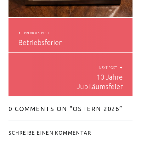
BEITRAGSNAVIGATION
PREVIOUS POST
Betriebsferien
NEXT POST
10 Jahre
Jubiläumsfeier
0 COMMENTS ON “
OSTERN 2026
”
SCHREIBE EINEN KOMMENTAR