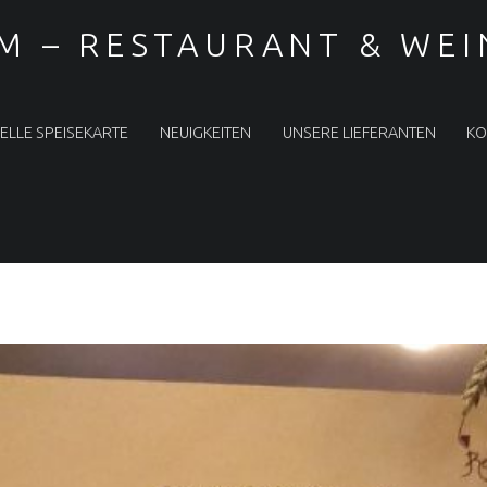
M – RESTAURANT & WE
ELLE SPEISEKARTE
NEUIGKEITEN
UNSERE LIEFERANTEN
KO