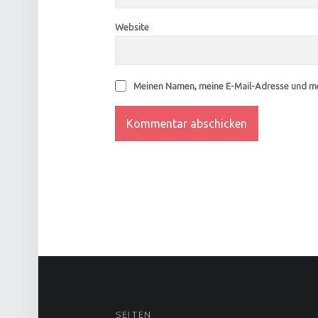
Website
Meinen Namen, meine E-Mail-Adresse und me
FOOTER SIDEBAR
SEITEN