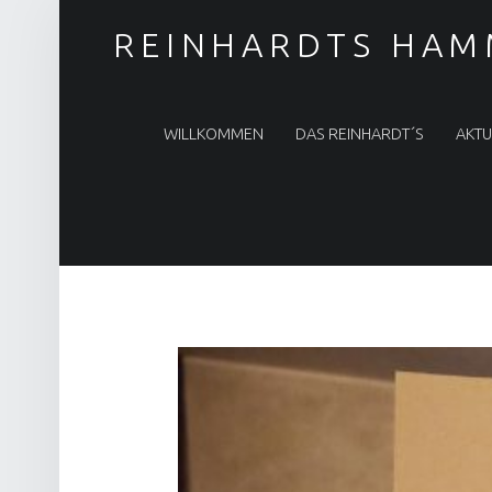
REINHARDTS HAM
PRIMARY MENU
WILLKOMMEN
DAS REINHARDT´S
AKTU