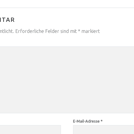
NTAR
tlicht.
Erforderliche Felder sind mit
*
markiert
E-Mail-Adresse
*