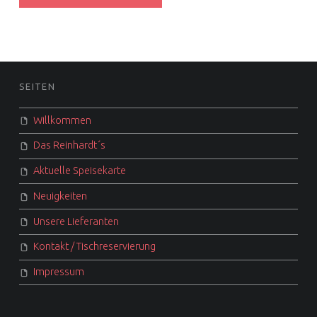
FOOTER SIDEBAR
SEITEN
Willkommen
Das Reinhardt´s
Aktuelle Speisekarte
Neuigkeiten
Unsere Lieferanten
Kontakt / Tischreservierung
Impressum