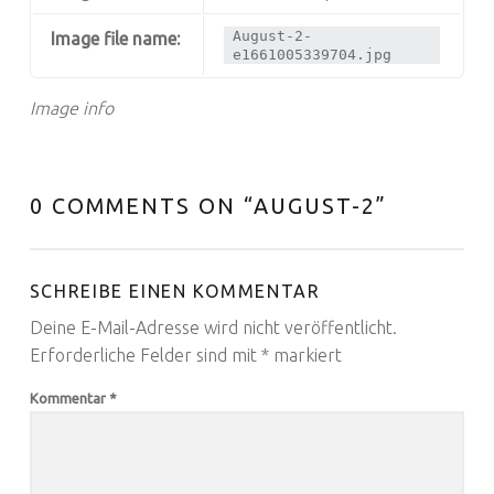
August-2-
Image file name:
e1661005339704.jpg
Image info
0 COMMENTS ON “
AUGUST-2
”
SCHREIBE EINEN KOMMENTAR
Deine E-Mail-Adresse wird nicht veröffentlicht.
Erforderliche Felder sind mit
*
markiert
Kommentar
*