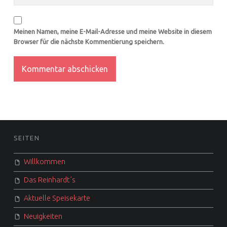
Meinen Namen, meine E-Mail-Adresse und meine Website in diesem
Browser für die nächste Kommentierung speichern.
FOOTER SIDEBAR
SEITEN
Willkommen
Das Reinhardt´s
Aktuelle Speisekarte
Neuigkeiten