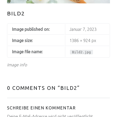
BILD2
Image published on:
Januar 7, 2023
Image size:
1386 × 924 px
Image file name:
Bild2.jpg
Image info
0 COMMENTS ON “
BILD2
”
SCHREIBE EINEN KOMMENTAR
Deine E-Mail-Adresse wird nicht veröffentlicht.