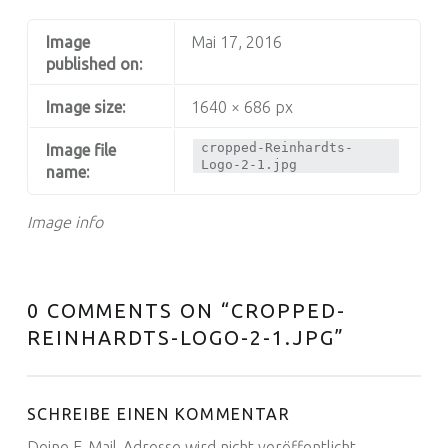
Image
Mai 17, 2016
published on:
Image size:
1640 × 686 px
cropped-Reinhardts-
Image file
Logo-2-1.jpg
name:
Image info
0 COMMENTS ON “
CROPPED-
REINHARDTS-LOGO-2-1.JPG
”
SCHREIBE EINEN KOMMENTAR
Deine E-Mail-Adresse wird nicht veröffentlicht.