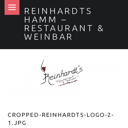
PRIMARY MENU
REINHARDTS
HAMM –
RESTAURANT &
WEINBAR
CROPPED-REINHARDTS-LOGO-2-
1.JPG