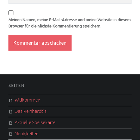
Meinen Namen, meine E-Mail-Adresse und meine Website in diesem
Browser für die nächste Kommentierung speichern.
FOOTER SIDEBAR
SEITEN
Willkommen
Das Reinhardt´s
Aktuelle Speisekarte
Neuigkeiten