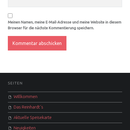
Meinen Namen, meine E-Mail-Adresse und meine Website in diesem
Browser für die nächste Kommentierung speichern.
FOOTER SIDEBAR
SEITEN
Willkommen
Das Reinhardt´s
Aktuelle Speisekarte
Neuigkeiten