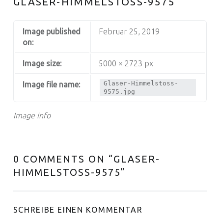
GLASER-HIMMELSTOSS-9575
Image published
Februar 25, 2019
on:
Image size:
5000 × 2723 px
Glaser-Himmelstoss-
Image file name:
9575.jpg
Image info
0 COMMENTS ON “
GLASER-
HIMMELSTOSS-9575
”
SCHREIBE EINEN KOMMENTAR