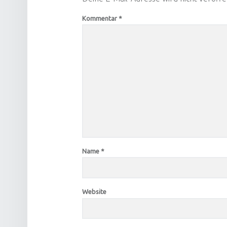
Kommentar
*
Name
*
Website