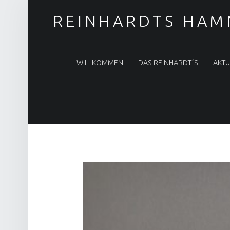
REINHARDTS HAM
PRIMARY MENU
WILLKOMMEN
DAS REINHARDT´S
AKTU