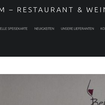
M – RESTAURANT & WE
ELLE SPEISEKARTE
NEUIGKEITEN
UNSERE LIEFERANTEN
KO