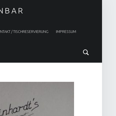
INBAR
NTAKT / TISCHRESERVIERUNG
IMPRESSUM
Search