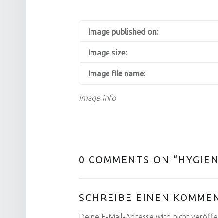
Image published on:
Image size:
Image file name:
Image info
0 COMMENTS ON “
HYGIE
SCHREIBE EINEN KOMME
Deine E-Mail-Adresse wird nicht veröffen