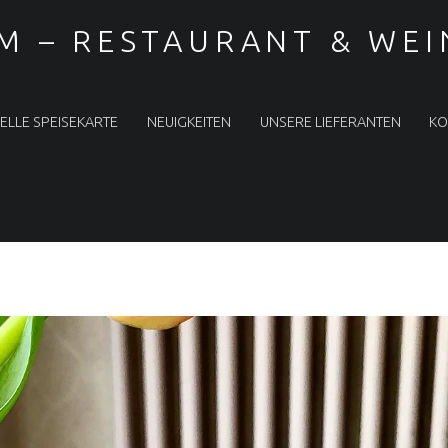
M – RESTAURANT & WE
ELLE SPEISEKARTE
NEUIGKEITEN
UNSERE LIEFERANTEN
KO