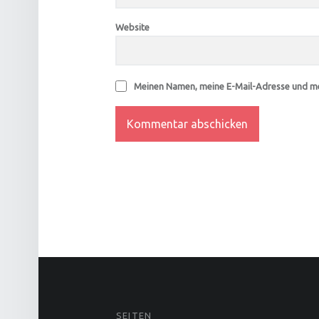
Website
Meinen Namen, meine E-Mail-Adresse und me
FOOTER SIDEBAR
SEITEN