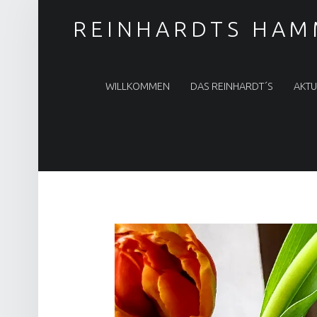
REINHARDTS HAM
PRIMARY MENU
WILLKOMMEN
DAS REINHARDT´S
AKTU