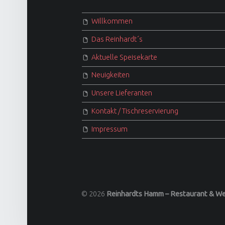
Willkommen
Das Reinhardt´s
Aktuelle Speisekarte
Neuigkeiten
Unsere Lieferanten
Kontakt / Tischreservierung
Impressum
© 2026
Reinhardts Hamm – Restaurant & We