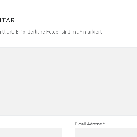
NTAR
tlicht.
Erforderliche Felder sind mit
*
markiert
E-Mail-Adresse
*