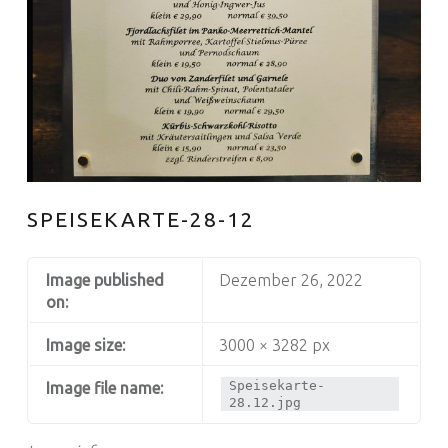
SPEISEKARTE-28-12
Image published
Dezember 26, 2022
on:
Image size:
3000 × 3282 px
Speisekarte-
Image file name:
28.12.jpg