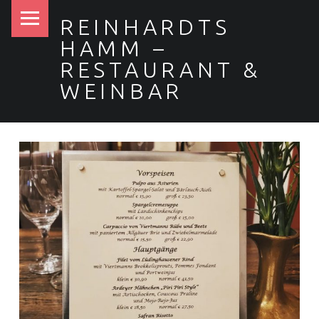
PRIMARY MENU
REINHARDTS
HAMM –
RESTAURANT &
WEINBAR