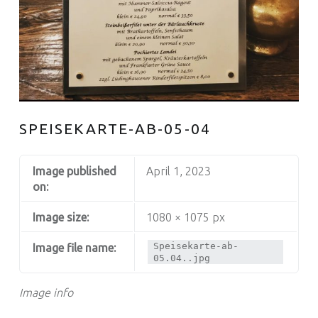
SPEISEKARTE-AB-05-04
Image published
April 1, 2023
on:
Image size:
1080 × 1075 px
Speisekarte-ab-
Image file name:
05.04..jpg
Image info