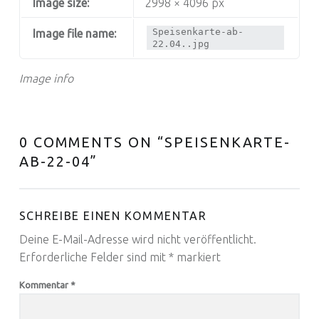
Image size:
2998 × 4096 px
Speisenkarte-ab-
Image file name:
22.04..jpg
Image info
0 COMMENTS ON “
SPEISENKARTE-
AB-22-04
”
SCHREIBE EINEN KOMMENTAR
Deine E-Mail-Adresse wird nicht veröffentlicht.
Erforderliche Felder sind mit
*
markiert
Kommentar
*