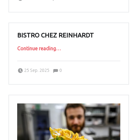
BISTRO CHEZ REINHARDT
“Bistro Chez Reinhardt”
Continue reading
…
Comments:
Posted on:
Written by:
Comments:
LarsReinhardt
25 Sep. 2025
0